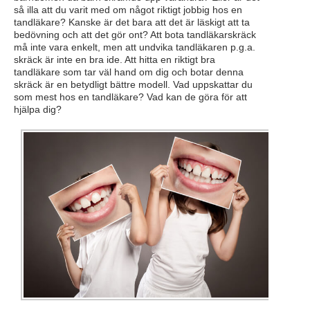
så illa att du varit med om något riktigt jobbig hos en
tandläkare? Kanske är det bara att det är läskigt att ta
bedövning och att det gör ont? Att bota tandläkarskräck
må inte vara enkelt, men att undvika tandläkaren p.g.a.
skräck är inte en bra ide. Att hitta en riktigt bra
tandläkare som tar väl hand om dig och botar denna
skräck är en betydligt bättre modell. Vad uppskattar du
som mest hos en tandläkare? Vad kan de göra för att
hjälpa dig?