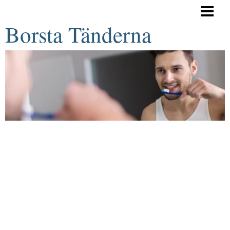
HEM
Borsta Tänderna
TANDBORSTNING
BYTA TANDBORSTE
BAKPULVER/BIKARBONAT
JAG BORSTAR INTE TÄNDERNA
BLOGG